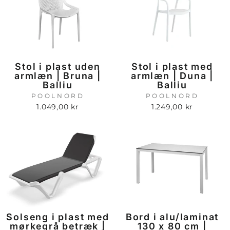
Stol i plast uden
Stol i plast med
armlæn | Bruna |
armlæn | Duna |
Balliu
Balliu
POOLNORD
POOLNORD
1.049,00 kr
1.249,00 kr
Solseng i plast med
Bord i alu/laminat
mørkegrå betræk |
130 x 80 cm |