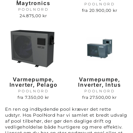
Maytronics
POOLNORD
POOLNORD
fra 20.900,00 kr
24.875,00 kr
Varmepumpe,
Varmepumpe,
Inverter, Pelago
Inverter, Intus
POOLNORD
POOLNORD
fra 7.350,00 kr
fra 27.500,00 kr
En ren og indbydende pool kræver det rette
udstyr. Hos PoolNord har vi samlet et bredt udvalg
af
pool tilbehør
, der gør den daglige drift og
vedligeholdelse både hurtigere og mere effektiv.