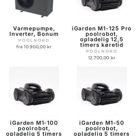
Varmepumpe,
iGarden M1-125 Pro
Inverter, Bonum
poolrobot,
opladelig 12,5
POOLNORD
timers køretid
fra 10.900,00 kr
POOLNORD
12.700,00 kr
iGarden M1-100
iGarden M1-50
poolrobot,
poolrobot,
opladelig 5 timers
opladelig 5 timers