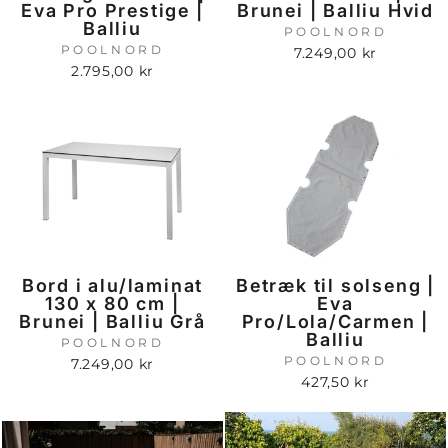
Eva Pro Prestige |
Brunei | Balliu Hvid
Balliu
POOLNORD
POOLNORD
7.249,00 kr
2.795,00 kr
Bord i alu/laminat
Betræk til solseng |
130 x 80 cm |
Eva
Brunei | Balliu Grå
Pro/Lola/Carmen |
Balliu
POOLNORD
POOLNORD
7.249,00 kr
427,50 kr